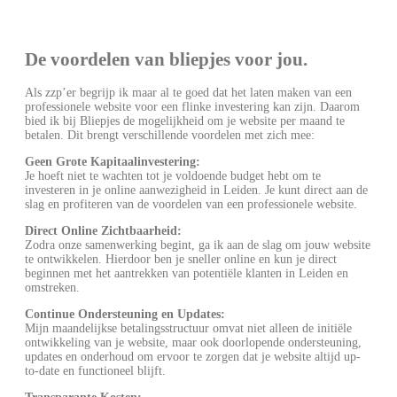
De voordelen van bliepjes voor jou.
Als zzp’er begrijp ik maar al te goed dat het laten maken van een
professionele website voor een flinke investering kan zijn. Daarom
bied ik bij Bliepjes de mogelijkheid om je website per maand te
betalen. Dit brengt verschillende voordelen met zich mee:
Geen Grote Kapitaalinvestering:
Je hoeft niet te wachten tot je voldoende budget hebt om te
investeren in je online aanwezigheid in Leiden. Je kunt direct aan de
slag en profiteren van de voordelen van een professionele website.
Direct Online Zichtbaarheid:
Zodra onze samenwerking begint, ga ik aan de slag om jouw website
te ontwikkelen. Hierdoor ben je sneller online en kun je direct
beginnen met het aantrekken van potentiële klanten in Leiden en
omstreken.
Continue Ondersteuning en Updates:
Mijn maandelijkse betalingsstructuur omvat niet alleen de initiële
ontwikkeling van je website, maar ook doorlopende ondersteuning,
updates en onderhoud om ervoor te zorgen dat je website altijd up-
to-date en functioneel blijft.