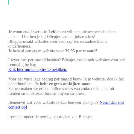
Je woon en/of werkt in
Leiden
en wilt een nieuwe website laten
maken. Dan ben je bij Bliepjes aan het juiste adres!
Bliepjes maakt websites voor veel zzp’ers en andere kleine
ondernemers.
Je hebt al een eigen website voor
39,95 per maand
!
Liever niet per maand betalen? Bliepjes maakt ook websites voor een
eenmalig bedrag.
Klik hier om de opties te bekijken.
Voor het vaste lage bedrag per maand bouw ik je website, doe ik het
onderhoud etc.
Je hebt er geen omkijken naar.
Samen maken we er een online succes van zodat de klanten uit
Leiden en omstreken binnen blijven stromen.
Benieuwd wat voor website ik kan bouwen voor jou?
Neem dan snel
contact op!
Lees hieronder de overige voordelen van Bliepjes.