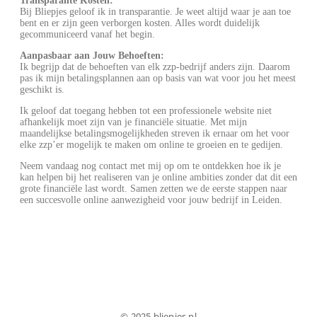
Transparante Kosten:
Bij Bliepjes geloof ik in transparantie. Je weet altijd waar je aan toe
bent en er zijn geen verborgen kosten. Alles wordt duidelijk
gecommuniceerd vanaf het begin.
Aanpasbaar aan Jouw Behoeften:
Ik begrijp dat de behoeften van elk zzp-bedrijf anders zijn. Daarom
pas ik mijn betalingsplannen aan op basis van wat voor jou het meest
geschikt is.
Ik geloof dat toegang hebben tot een professionele website niet
afhankelijk moet zijn van je financiële situatie. Met mijn
maandelijkse betalingsmogelijkheden streven ik ernaar om het voor
elke zzp’er mogelijk te maken om online te groeien en te gedijen.
Neem vandaag nog contact met mij op om te ontdekken hoe ik je
kan helpen bij het realiseren van je online ambities zonder dat dit een
grote financiële last wordt. Samen zetten we de eerste stappen naar
een succesvolle online aanwezigheid voor jouw bedrijf in Leiden.
© 2025 bliepjes.nl